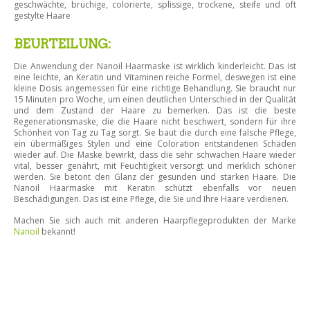
geschwächte, brüchige, colorierte, splissige, trockene, steife und oft
gestylte Haare
BEURTEILUNG:
Die Anwendung der Nanoil Haarmaske ist wirklich kinderleicht. Das ist
eine leichte, an Keratin und Vitaminen reiche Formel, deswegen ist eine
kleine Dosis angemessen für eine richtige Behandlung. Sie braucht nur
15 Minuten pro Woche, um einen deutlichen Unterschied in der Qualität
und dem Zustand der Haare zu bemerken. Das ist die beste
Regenerationsmaske, die die Haare nicht beschwert, sondern für ihre
Schönheit von Tag zu Tag sorgt. Sie baut die durch eine falsche Pflege,
ein übermäßiges Stylen und eine Coloration entstandenen Schäden
wieder auf. Die Maske bewirkt, dass die sehr schwachen Haare wieder
vital, besser genährt, mit Feuchtigkeit versorgt und merklich schöner
werden. Sie betont den Glanz der gesunden und starken Haare. Die
Nanoil Haarmaske mit Keratin schützt ebenfalls vor neuen
Beschädigungen. Das ist eine Pflege, die Sie und Ihre Haare verdienen.
Machen Sie sich auch mit anderen Haarpflegeprodukten der Marke
Nanoil
bekannt!