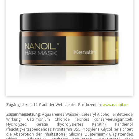
Zugänglichkeit:
11 € auf der Website des Produzenten:
www.nanoil.de
Zusammensetzung:
Aqua (reines Wasser), Cetearyl Alcohol (einfettende
Wirkung), Cetrimonium Chloride (leichtes Konservierungsmittel),
Hydrolyzed Keratin (hydrolysiertes Keratin), Panthenol
(feuchtigkeitsspendendes Provitamin B5), Propylene Glycol (erleichtert
die Absorption der Inhaltsstoffe), Silicone Quaternium-16 (glättendes